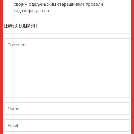
својим одељењским старешинама провели
садржајан дан на...
LEAVE A COMMENT