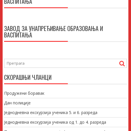
ВАСПИТАЊА
ЗАВОД ЗА УНАПРЕЂИВАЊЕ ОБРАЗОВАЊА И
ВАСПИТАЊА
СКОРАШЊИ ЧЛАНЦИ
Продужени боравак
Дан полиције
Једнодневна екскурзија ученика 5. и 6. разреда
Једнодневна екскурзија ученика од 1. до 4. разреда