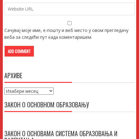
Сачувај моје име, е-пошту и веб место у овом прегледачу
веба за следећи пут када коментаришем.
АРХИВЕ
Архиве
ЗАКОН О ОСНОВНОМ ОБРАЗОВАЊУ
ЗАКОН О ОСНОВАМА СИСТЕМА ОБРАЗОВАЊА И