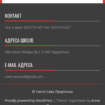
КОНТАКТ
тел. и факс 033/710-427 тел. 033/710-027
АДРЕСА ШКОЛЕ
Иве Лоле Рибара бр.1 31300 Пријепоље
E-MAIL АДРЕСА
sveti.sava.os@gmail.com
© Свети Сава Пријепоље
Proudly powered by WordPress
|
Theme: SuperNews by
Acme