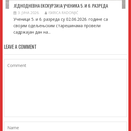
ЈЕДНОДНЕВНА ЕКСКУРЗИЈА УЧЕНИКА 5. И 6. РАЗРЕДА
3. ЈУНА 2026.
ISKRICA RADONJIĆ
Ученици 5. и 6. разреда су 02.06.2026. године са
својим одељењским старешинама провели
садржајан дан на...
LEAVE A COMMENT