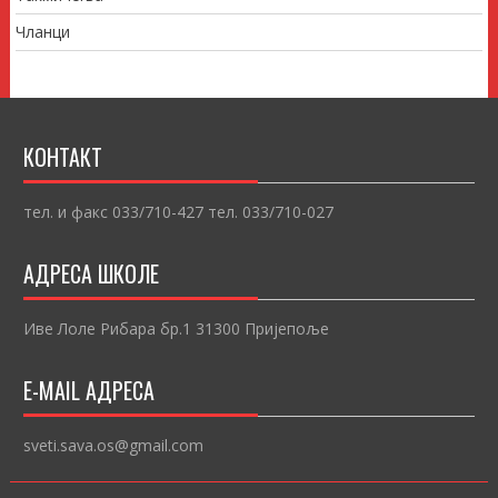
Чланци
КОНТАКТ
тел. и факс 033/710-427 тел. 033/710-027
АДРЕСА ШКОЛЕ
Иве Лоле Рибара бр.1 31300 Пријепоље
E-MAIL АДРЕСА
sveti.sava.os@gmail.com