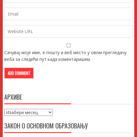
Сачувај моје име, е-пошту и веб место у овом прегледачу
веба за следећи пут када коментаришем.
АРХИВЕ
Архиве
ЗАКОН О ОСНОВНОМ ОБРАЗОВАЊУ