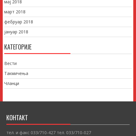
мај 2018
март 2018
фебруар 2018
јануар 2018
КАТЕГОРИЈЕ
Вести
Такмичења
Чланци
КОНТАКТ
тел. и факс 033/710-427 тел. 033/710-027