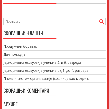
СКОРАШЊИ ЧЛАНЦИ
Продужени боравак
Дан полиције
Једнодневна екскурзија ученика 5. и 6. разреда
Једнодневна екскурзија ученика од 1. до 4. разреда
Пчеле и систем организације (кошница као модел),
СКОРАШЊИ КОМЕНТАРИ
АРХИВЕ