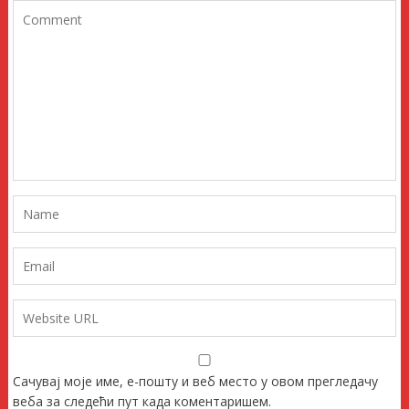
Сачувај моје име, е-пошту и веб место у овом прегледачу
веба за следећи пут када коментаришем.