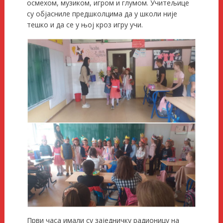
осмехом, музиком, игром и глумом. Учитељице
су објасниле предшколцима да у школи није
тешко и да се у њој кроз игру учи.
Први часа имали су заједничку радионицу на