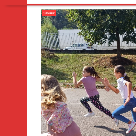
Чланци