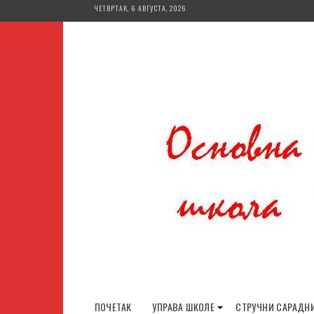
Skip
ЧЕТВРТАК, 6 АВГУСТА, 2026
to
content
ПОЧЕТАК
УПРАВА ШКОЛЕ
СТРУЧНИ САРАДН