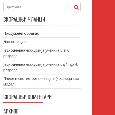
СКОРАШЊИ ЧЛАНЦИ
Продужени боравак
Дан полиције
Једнодневна екскурзија ученика 5. и 6.
разреда
Једнодневна екскурзија ученика од 1. до 4.
разреда
Пчеле и систем организације (кошница као
модел),
СКОРАШЊИ КОМЕНТАРИ
АРХИВЕ