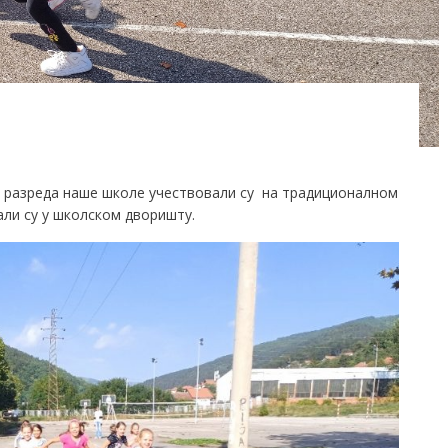
и 3. разреда наше школе учествовали су на традиционалном
чали су у школском дворишту.