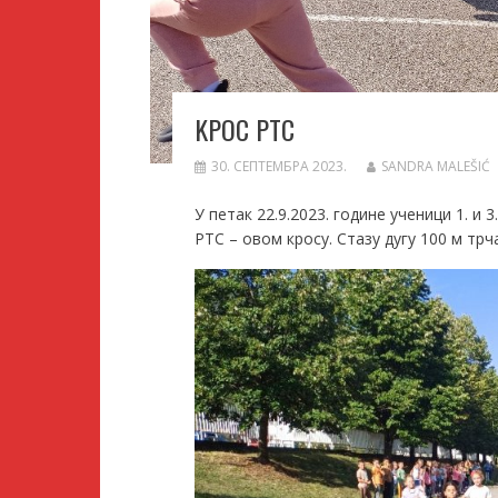
KРОС РТС
30. СЕПТЕМБРА 2023.
SANDRA MALEŠIĆ
У петак 22.9.2023. године ученици 1. 
РТС – овом кросу. Стазу дугу 100 м тр