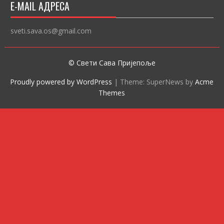
E-MAIL АДРЕСА
sveti.sava.os@gmail.com
© Свети Сава Пријепоље
Proudly powered by WordPress
|
Theme: SuperNews by
Acme
Themes