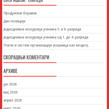
Продужени боравак
Дан полиције
Једнодневна екскурзија ученика 5. и 6. разреда
Једнодневна екскурзија ученика од 1. до 4. разреда
Пчеле и систем организације (кошница као модел),
СКОРАШЊИ КОМЕНТАРИ
АРХИВЕ
јун 2026
мај 2026
април 2026
март 2026