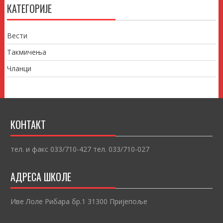
КАТЕГОРИЈЕ
Вести
Такмичења
Чланци
КОНТАКТ
тел. и факс 033/710-427 тел. 033/710-027
АДРЕСА ШКОЛЕ
Иве Лоле Рибара бр.1 31300 Пријепоље