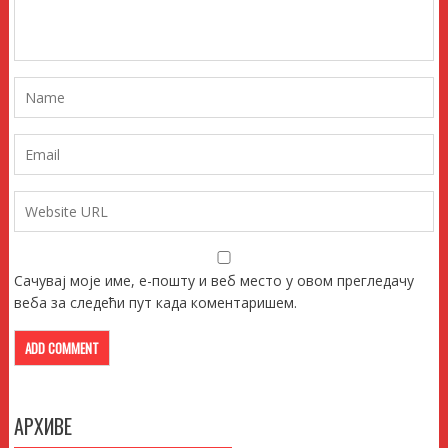
Сачувај моје име, е-пошту и веб место у овом прегледачу
веба за следећи пут када коментаришем.
АРХИВЕ