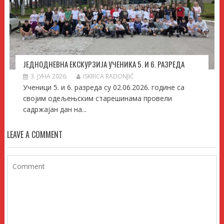
ЈЕДНОДНЕВНА ЕКСКУРЗИЈА УЧЕНИКА 5. И 6. РАЗРЕДА
3. ЈУНА 2026.
ISKRICA RADONJIĆ
Ученици 5. и 6. разреда су 02.06.2026. године са
својим одељењским старешинама провели
садржајан дан на...
LEAVE A COMMENT