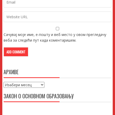
Сачувај моје име, е-пошту и веб место у овом прегледачу
веба за следећи пут када коментаришем.
АРХИВЕ
Архиве
ЗАКОН О ОСНОВНОМ ОБРАЗОВАЊУ