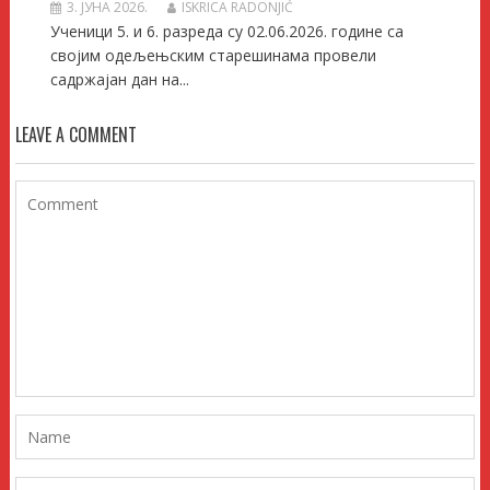
3. ЈУНА 2026.
ISKRICA RADONJIĆ
Ученици 5. и 6. разреда су 02.06.2026. године са
својим одељењским старешинама провели
садржајан дан на...
LEAVE A COMMENT