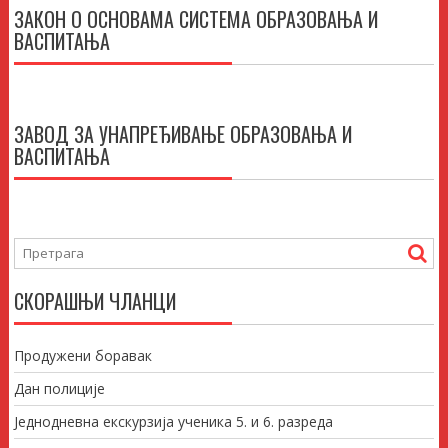
ЗАКОН О ОСНОВАМА СИСТЕМА ОБРАЗОВАЊА И
ВАСПИТАЊА
ЗАВОД ЗА УНАПРЕЂИВАЊЕ ОБРАЗОВАЊА И
ВАСПИТАЊА
СКОРАШЊИ ЧЛАНЦИ
Продужени боравак
Дан полиције
Једнодневна екскурзија ученика 5. и 6. разреда