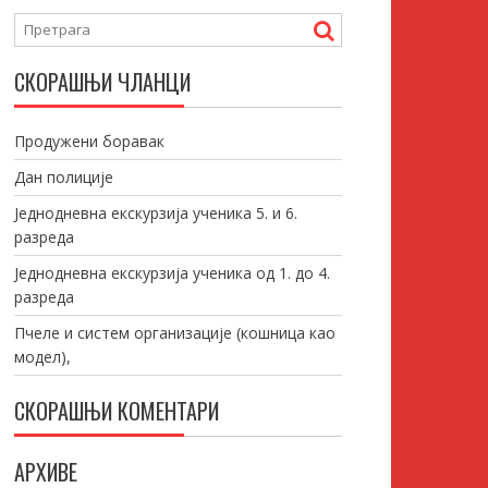
СКОРАШЊИ ЧЛАНЦИ
Продужени боравак
Дан полиције
Једнодневна екскурзија ученика 5. и 6.
разреда
Једнодневна екскурзија ученика од 1. до 4.
разреда
Пчеле и систем организације (кошница као
модел),
СКОРАШЊИ КОМЕНТАРИ
АРХИВЕ