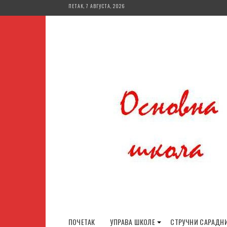
Skip
ПЕТАК, 7 АВГУСТА, 2026
to
content
ПОЧЕТАК
УПРАВА ШКОЛЕ
СТРУЧНИ САРАДН