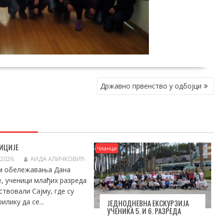
Државно првенство у одбојци
ИЦИЈЕ
Чланци
 2026.
АИДА АЛИЧКОВИЋ
м обележавања Дана
е, ученици млађих разреда
ствовали Сајму, где су
илику да се...
ЈЕДНОДНЕВНА ЕКСКУРЗИЈА
УЧЕНИКА 5. И 6. РАЗРЕДА