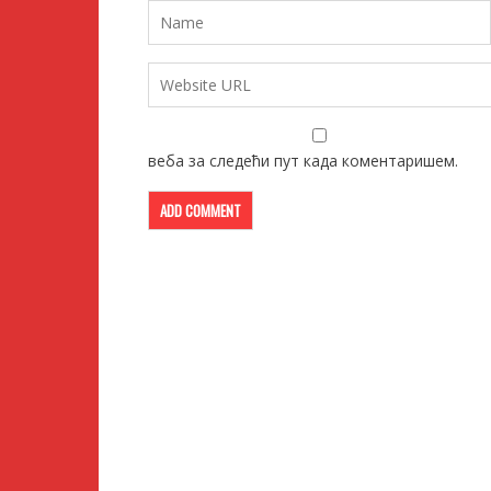
веба за следећи пут када коментаришем.