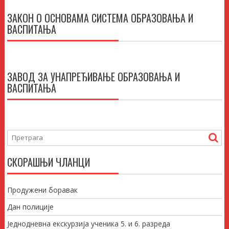
ЗАКОН О ОСНОВАМА СИСТЕМА ОБРАЗОВАЊА И
ВАСПИТАЊА
ЗАВОД ЗА УНАПРЕЂИВАЊЕ ОБРАЗОВАЊА И
ВАСПИТАЊА
СКОРАШЊИ ЧЛАНЦИ
Продужени боравак
Дан полиције
Једнодневна екскурзија ученика 5. и 6. разреда