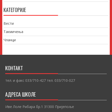
КАТЕГОРИЈЕ
Вести
Такмичења
Чланци
КОНТАКТ
тел. и факс 033/710-427 тел. 033/710-027
АДРЕСА ШКОЛЕ
Иве Лоле Рибара бр.1 31300 Пријепоље