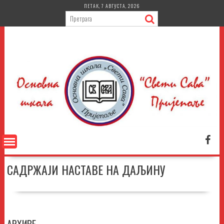
Skip
ПЕТАК, 7 АВГУСТА, 2026
to
content
САДРЖАЈИ НАСТАВЕ НА ДАЉИНУ
АРХИВЕ