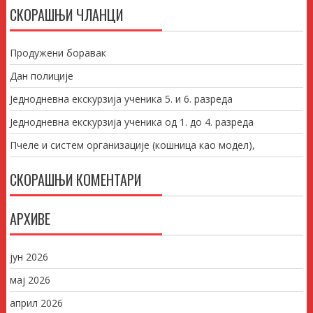
СКОРАШЊИ ЧЛАНЦИ
Продужени боравак
Дан полиције
Једнодневна екскурзија ученика 5. и 6. разреда
Једнодневна екскурзија ученика од 1. до 4. разреда
Пчеле и систем организације (кошница као модел),
СКОРАШЊИ КОМЕНТАРИ
АРХИВЕ
јун 2026
мај 2026
април 2026