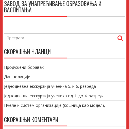
ЗАВОД ЗА УНАПРЕЂИВАЊЕ ОБРАЗОВАЊА И
ВАСПИТАЊА
СКОРАШЊИ ЧЛАНЦИ
Продужени боравак
Дан полиције
Једнодневна екскурзија ученика 5. и 6. разреда
Једнодневна екскурзија ученика од 1. до 4. разреда
Пчеле и систем организације (кошница као модел),
СКОРАШЊИ КОМЕНТАРИ