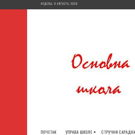
Skip
НЕДЕЉА, 9 АВГУСТА, 2026
to
content
ПОЧЕТАК
УПРАВА ШКОЛЕ
СТРУЧНИ САРАДН