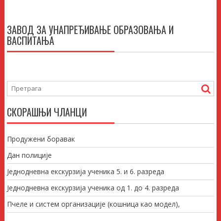
ЗАВОД ЗА УНАПРЕЂИВАЊЕ ОБРАЗОВАЊА И
ВАСПИТАЊА
СКОРАШЊИ ЧЛАНЦИ
Продужени боравак
Дан полиције
Једнодневна екскурзија ученика 5. и 6. разреда
Једнодневна екскурзија ученика од 1. до 4. разреда
Пчеле и систем организације (кошница као модел),