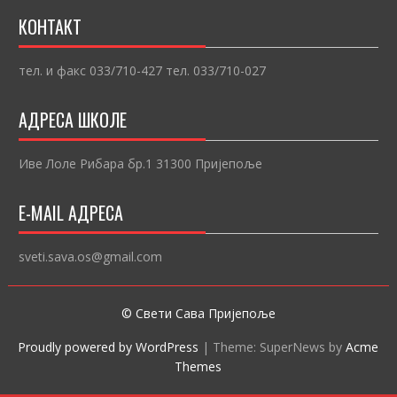
КОНТАКТ
тел. и факс 033/710-427 тел. 033/710-027
АДРЕСА ШКОЛЕ
Иве Лоле Рибара бр.1 31300 Пријепоље
E-MAIL АДРЕСА
sveti.sava.os@gmail.com
© Свети Сава Пријепоље
Proudly powered by WordPress
|
Theme: SuperNews by
Acme
Themes