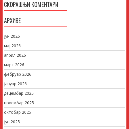
СКОРАШЊИ КОМЕНТАРИ
АРХИВЕ
јун 2026
мај 2026
април 2026
март 2026
фебруар 2026
јануар 2026
децембар 2025
новембар 2025
октобар 2025
јун 2025