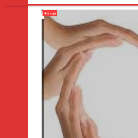
Чланци