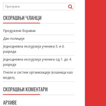
СКОРАШЊИ ЧЛАНЦИ
Продужени боравак
Дан полиције
Једнодневна екскурзија ученика 5. и 6.
разреда
Једнодневна екскурзија ученика од 1. до 4.
разреда
Пчеле и систем организације (кошница као
модел),
СКОРАШЊИ КОМЕНТАРИ
АРХИВЕ