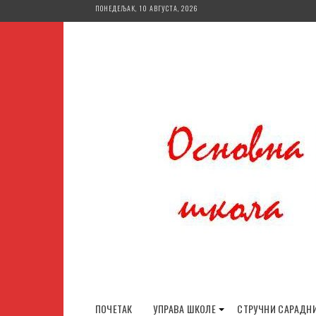
Skip
ПОНЕДЕЉАК, 10 АВГУСТА, 2026
to
content
ПОЧЕТАК
УПРАВА ШКОЛЕ
СТРУЧНИ САРАДН