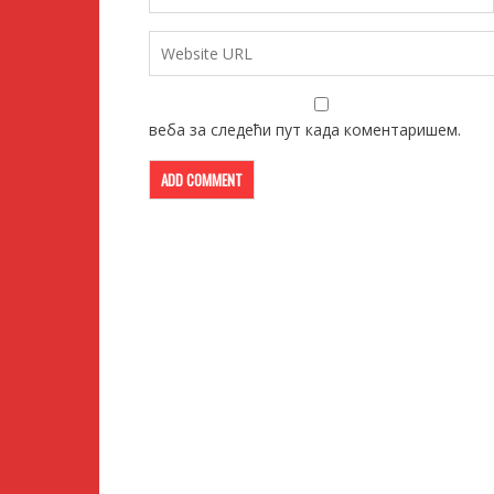
веба за следећи пут када коментаришем.