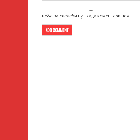
веба за следећи пут када коментаришем.