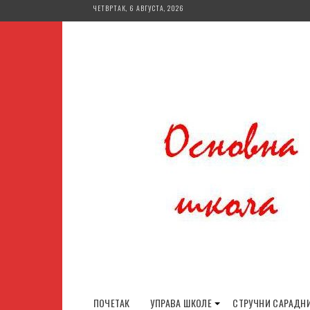
Skip
ЧЕТВРТАК, 6 АВГУСТА, 2026
to
content
ПОЧЕТАК
УПРАВА ШКОЛЕ
СТРУЧНИ САРАДН