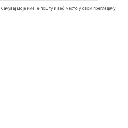
Сачувај моје име, е-пошту и веб место у овом прегледачу