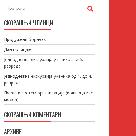
СКОРАШЊИ ЧЛАНЦИ
Продужени боравак
Дан полиције
Једнодневна екскурзија ученика 5. и 6.
разреда
Једнодневна екскурзија ученика од 1. до 4.
разреда
Пчеле и систем организације (кошница као
модел),
СКОРАШЊИ КОМЕНТАРИ
АРХИВЕ