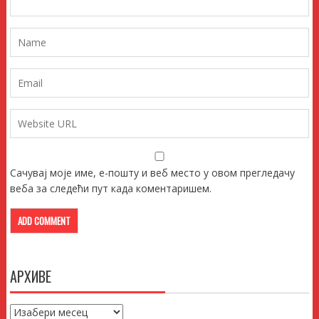
Сачувај моје име, е-пошту и веб место у овом прегледачу
веба за следећи пут када коментаришем.
АРХИВЕ
Архиве