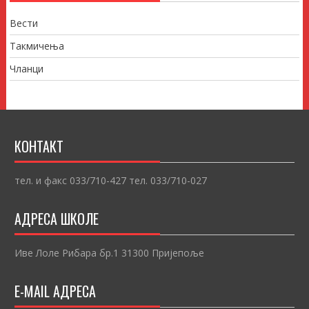
Вести
Такмичења
Чланци
КОНТАКТ
тел. и факс 033/710-427 тел. 033/710-027
АДРЕСА ШКОЛЕ
Иве Лоле Рибара бр.1 31300 Пријепоље
E-MAIL АДРЕСА