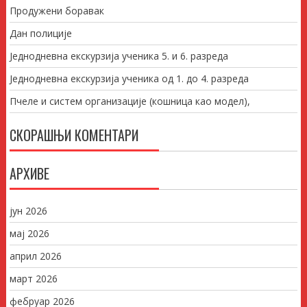
Продужени боравак
Дан полиције
Једнодневна екскурзија ученика 5. и 6. разреда
Једнодневна екскурзија ученика од 1. до 4. разреда
Пчеле и систем организације (кошница као модел),
СКОРАШЊИ КОМЕНТАРИ
АРХИВЕ
јун 2026
мај 2026
април 2026
март 2026
фебруар 2026