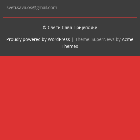
sveti.sava.os@gmail.com
© Свети Сава Пријепоље
Proudly powered by WordPress
|
Theme: SuperNews by
Acme
Themes