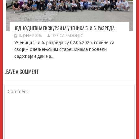
ЈЕДНОДНЕВНА ЕКСКУРЗИЈА УЧЕНИКА 5. И 6. РАЗРЕДА
3. ЈУНА 2026.
ISKRICA RADONJIĆ
Ученици 5. и 6. разреда су 02.06.2026. године са
својим одељењским старешинама провели
садржајан дан на...
LEAVE A COMMENT