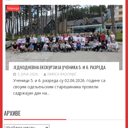
Чланци
ЈЕДНОДНЕВНА ЕКСКУРЗИЈА УЧЕНИКА 5. И 6. РАЗРЕДА
3. ЈУНА 2026.
ISKRICA RADONJIĆ
Ученици 5. и 6. разреда су 02.06.2026. године са
својим одељењским старешинама провели
садржајан дан на...
АРХИВЕ
Архиве