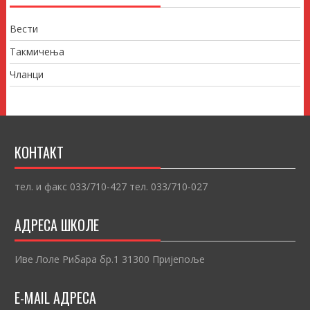
Вести
Такмичења
Чланци
КОНТАКТ
тел. и факс 033/710-427 тел. 033/710-027
АДРЕСА ШКОЛЕ
Иве Лоле Рибара бр.1 31300 Пријепоље
E-MAIL АДРЕСА