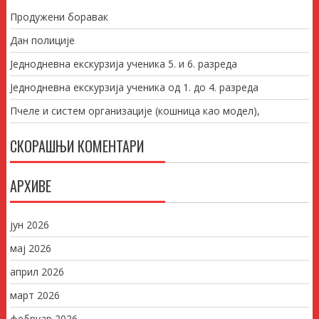
Продужени боравак
Дан полиције
Једнодневна екскурзија ученика 5. и 6. разреда
Једнодневна екскурзија ученика од 1. до 4. разреда
Пчеле и систем организације (кошница као модел),
СКОРАШЊИ КОМЕНТАРИ
АРХИВЕ
јун 2026
мај 2026
април 2026
март 2026
фебруар 2026