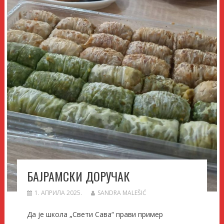
БАЈРАМСКИ ДОРУЧАК
1. АПРИЛА 2025.
SANDRA MALEŠIĆ
Да је школа „Свети Сава“ прави пример