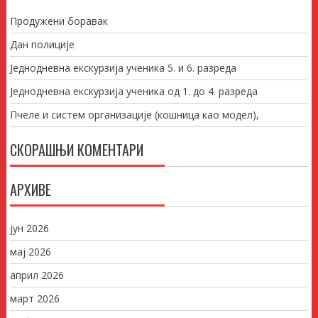
Продужени боравак
Дан полиције
Једнодневна екскурзија ученика 5. и 6. разреда
Једнодневна екскурзија ученика од 1. до 4. разреда
Пчеле и систем организације (кошница као модел),
СКОРАШЊИ КОМЕНТАРИ
АРХИВЕ
јун 2026
мај 2026
април 2026
март 2026