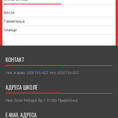
Вести
Такмичења
Чланци
КОНТАКТ
тел. и факс 033/710-427 тел. 033/710-027
АДРЕСА ШКОЛЕ
Иве Лоле Рибара бр.1 31300 Пријепоље
E-MAIL АДРЕСА