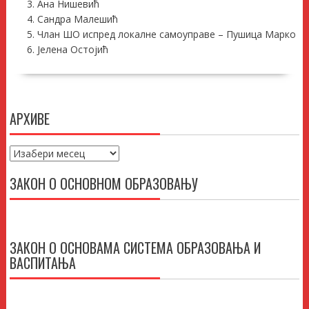
Ана Нишевић
Сандра Малешић
Члан ШО испред локалне самоуправе – Пушица Марко
Јелена Остојић
АРХИВЕ
Архиве
ЗАКОН О ОСНОВНОМ ОБРАЗОВАЊУ
ЗАКОН О ОСНОВАМА СИСТЕМА ОБРАЗОВАЊА И
ВАСПИТАЊА