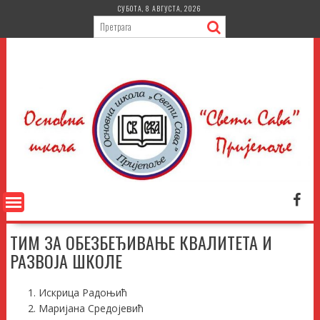
Skip
СУБОТА, 8 АВГУСТА, 2026
to
content
ТИМ ЗА ОБЕЗБЕЂИВАЊЕ КВАЛИТЕТА И
РАЗВОЈА ШКОЛЕ
Искрица Радоњић
Маријана Средојевић