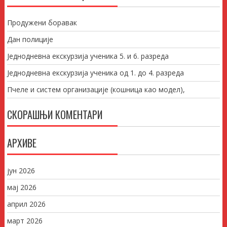
Продужени боравак
Дан полиције
Једнодневна екскурзија ученика 5. и 6. разреда
Једнодневна екскурзија ученика од 1. до 4. разреда
Пчеле и систем организације (кошница као модел),
СКОРАШЊИ КОМЕНТАРИ
АРХИВЕ
јун 2026
мај 2026
април 2026
март 2026