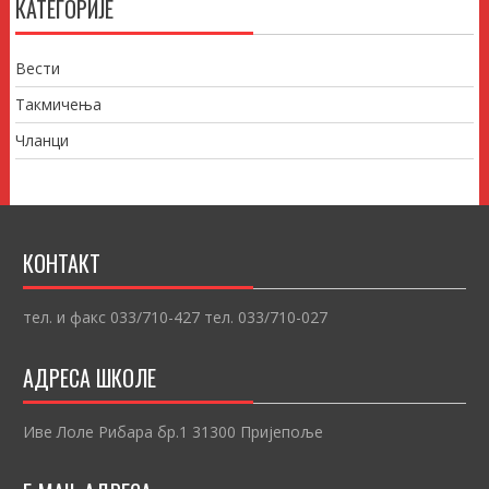
КАТЕГОРИЈЕ
Вести
Такмичења
Чланци
КОНТАКТ
тел. и факс 033/710-427 тел. 033/710-027
АДРЕСА ШКОЛЕ
Иве Лоле Рибара бр.1 31300 Пријепоље