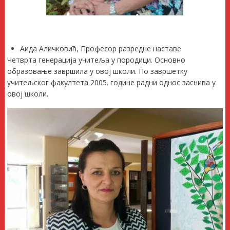
Аида Аличковић, Професор разредне наставе
Четврта генерација учитеља у породици. Основно
образовање завршила у овој школи. По завршетку
учитељског факултета 2005. године радни однос заснива у
овој школи.