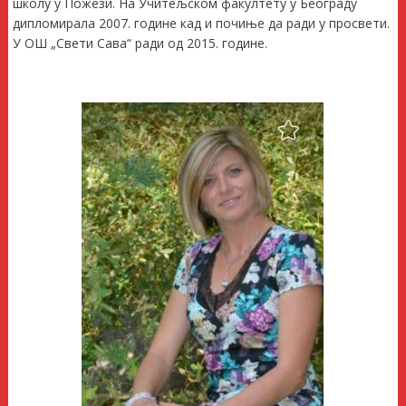
школу у Пожези. На Учитељском факултету у Београду
дипломирала 2007. године кад и почиње да ради у просвети.
У ОШ „Свети Сава“ ради од 2015. године.