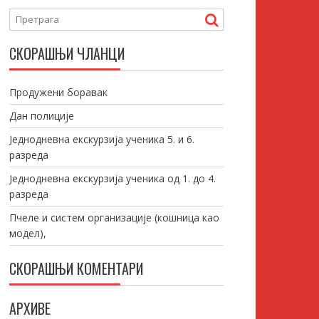
СКОРАШЊИ ЧЛАНЦИ
Продужени боравак
Дан полиције
Једнодневна екскурзија ученика 5. и 6.
разреда
Једнодневна екскурзија ученика од 1. до 4.
разреда
Пчеле и систем организације (кошница као
модел),
СКОРАШЊИ КОМЕНТАРИ
АРХИВЕ