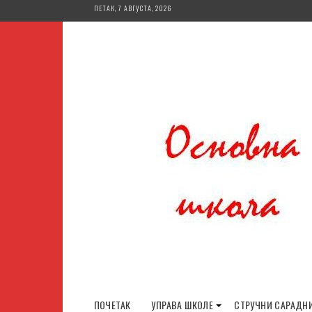
Skip
ПЕТАК, 7 АВГУСТА, 2026
to
content
ПОЧЕТАК
УПРАВА ШКОЛЕ
СТРУЧНИ САРАДН