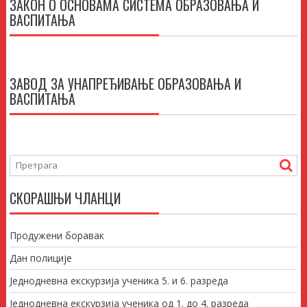
ЗАКОН О ОСНОВАМА СИСТЕМА ОБРАЗОВАЊА И
ВАСПИТАЊА
ЗАВОД ЗА УНАПРЕЂИВАЊЕ ОБРАЗОВАЊА И
ВАСПИТАЊА
СКОРАШЊИ ЧЛАНЦИ
Продужени боравак
Дан полиције
Једнодневна екскурзија ученика 5. и 6. разреда
Једнодневна екскурзија ученика од 1. до 4. разреда