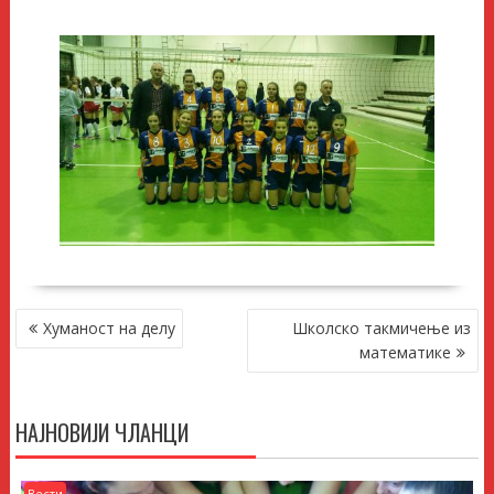
КРЕТАЊЕ
Хуманост на делу
Школско такмичење из
ЧЛАНКА
математике
НАЈНОВИЈИ ЧЛАНЦИ
Вести