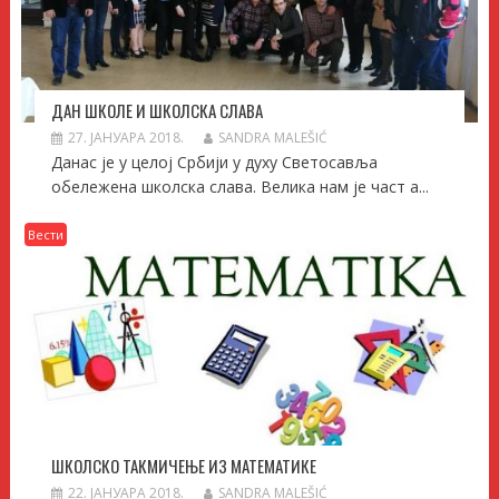
ДАН ШКОЛЕ И ШКОЛСКА СЛАВА
27. ЈАНУАРА 2018.
SANDRA MALEŠIĆ
Данас је у целој Србији у духу Светосавља
обележена школска слава. Велика нам је част а...
Вести
ШКОЛСКО ТАКМИЧЕЊЕ ИЗ МАТЕМАТИКЕ
22. ЈАНУАРА 2018.
SANDRA MALEŠIĆ