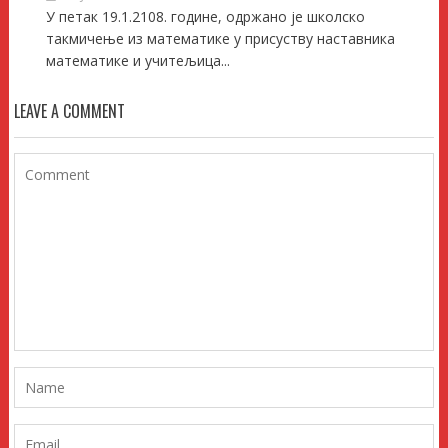
У петак 19.1.2108. године, одржано је школско
такмичење из математике у присуству наставника
математике и учитељица...
LEAVE A COMMENT