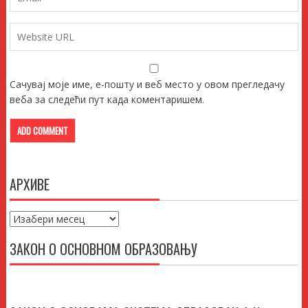
Сачувај моје име, е-пошту и веб место у овом прегледачу
веба за следећи пут када коментаришем.
АРХИВЕ
Архиве
ЗАКОН О ОСНОВНОМ ОБРАЗОВАЊУ