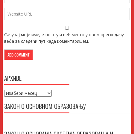
Сачувај моје име, е-пошту и веб место у овом прегледачу
веба за следећи пут када коментаришем.
АРХИВЕ
Архиве
ЗАКОН О ОСНОВНОМ ОБРАЗОВАЊУ
ЗАКОН О ОСНОВАМА СИСТЕМА ОБРАЗОВАЊА И