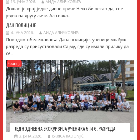
19. ЈУНА 2026.
АИДА АЛИЧКОВИЋ
Дошао је крај једне дивне приче.Неко би рекао да, све
једна на другу личе. Ал свака...
ДАН ПОЛИЦИЈЕ
4. ЈУНА 2026.
АИДА АЛИЧКОВИЋ
Поводом обележавања Дана полиције, ученици млађих
разреда су присуствовали Сајму, где су имали прилику да
се...
Чланци
ЈЕДНОДНЕВНА ЕКСКУРЗИЈА УЧЕНИКА 5. И 6. РАЗРЕДА
3. ЈУНА 2026.
ISKRICA RADONJIĆ