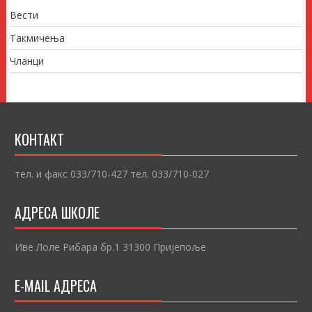
Вести
Такмичења
Чланци
КОНТАКТ
тел. и факс 033/710-427 тел. 033/710-027
АДРЕСА ШКОЛЕ
Иве Лоле Рибара бр.1 31300 Пријепоље
E-MAIL АДРЕСА