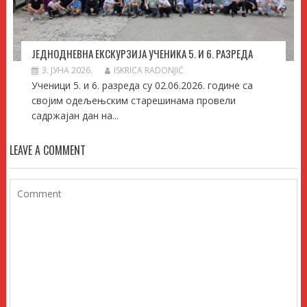
ЈЕДНОДНЕВНА ЕКСКУРЗИЈА УЧЕНИКА 5. И 6. РАЗРЕДА
3. ЈУНА 2026.
ISKRICA RADONJIĆ
Ученици 5. и 6. разреда су 02.06.2026. године са
својим одељењским старешинама провели
садржајан дан на...
LEAVE A COMMENT