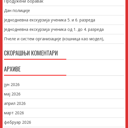
Продужени боравак
Дан полиције
Једнодневна екскурзија ученика 5. и 6. разреда
Једнодневна екскурзија ученика од 1. до 4. разреда
Пчеле и систем организације (кошница као модел),
СКОРАШЊИ КОМЕНТАРИ
АРХИВЕ
јун 2026
мај 2026
април 2026
март 2026
фебруар 2026