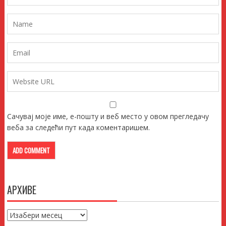
Сачувај моје име, е-пошту и веб место у овом прегледачу
веба за следећи пут када коментаришем.
АРХИВЕ
Архиве