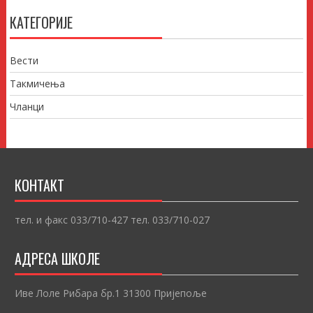
КАТЕГОРИЈЕ
Вести
Такмичења
Чланци
КОНТАКТ
тел. и факс 033/710-427 тел. 033/710-027
АДРЕСА ШКОЛЕ
Иве Лоле Рибара бр.1 31300 Пријепоље