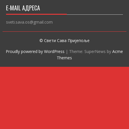
E-MAIL АДРЕСА
sveti.sava.os@gmail.com
© Свети Сава Пријепоље
Proudly powered by WordPress
|
Theme: SuperNews by
Acme
Themes