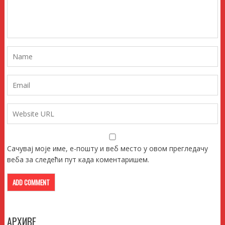
Сачувај моје име, е-пошту и веб место у овом прегледачу
веба за следећи пут када коментаришем.
АРХИВЕ