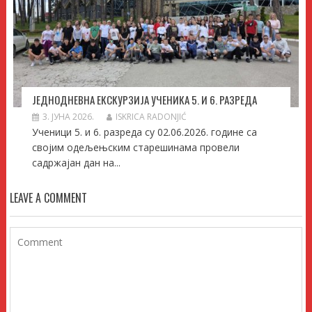
ЈЕДНОДНЕВНА ЕКСКУРЗИЈА УЧЕНИКА 5. И 6. РАЗРЕДА
3. ЈУНА 2026.
ISKRICA RADONJIĆ
Ученици 5. и 6. разреда су 02.06.2026. године са
својим одељењским старешинама провели
садржајан дан на...
LEAVE A COMMENT