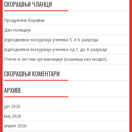
СКОРАШЊИ ЧЛАНЦИ
Продужени боравак
Дан полиције
Једнодневна екскурзија ученика 5. и 6. разреда
Једнодневна екскурзија ученика од 1. до 4. разреда
Пчеле и систем организације (кошница као модел),
СКОРАШЊИ КОМЕНТАРИ
АРХИВЕ
јун 2026
мај 2026
април 2026