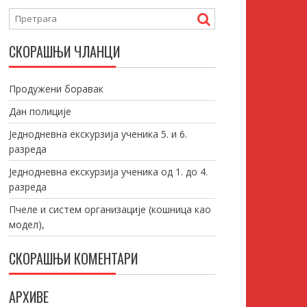
СКОРАШЊИ ЧЛАНЦИ
Продужени боравак
Дан полиције
Једнодневна екскурзија ученика 5. и 6.
разреда
Једнодневна екскурзија ученика од 1. до 4.
разреда
Пчеле и систем организације (кошница као
модел),
СКОРАШЊИ КОМЕНТАРИ
АРХИВЕ