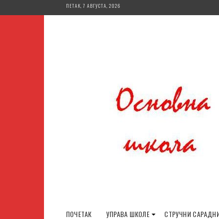
Skip
ПЕТАК, 7 АВГУСТА, 2026
to
content
ПОЧЕТАК
УПРАВА ШКОЛЕ
СТРУЧНИ САРАДН