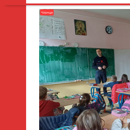
Чланци