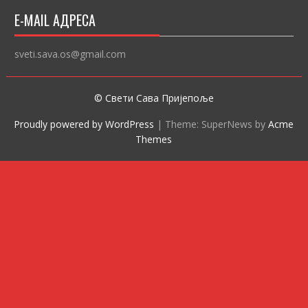
E-MAIL АДРЕСА
sveti.sava.os@gmail.com
© Свети Сава Пријепоље
Proudly powered by WordPress
|
Theme: SuperNews by
Acme
Themes