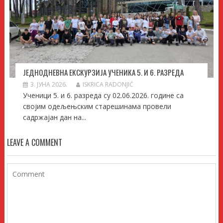
ЈЕДНОДНЕВНА ЕКСКУРЗИЈА УЧЕНИКА 5. И 6. РАЗРЕДА
3. ЈУНА 2026.
ISKRICA RADONJIĆ
Ученици 5. и 6. разреда су 02.06.2026. године са
својим одељењским старешинама провели
садржајан дан на...
LEAVE A COMMENT