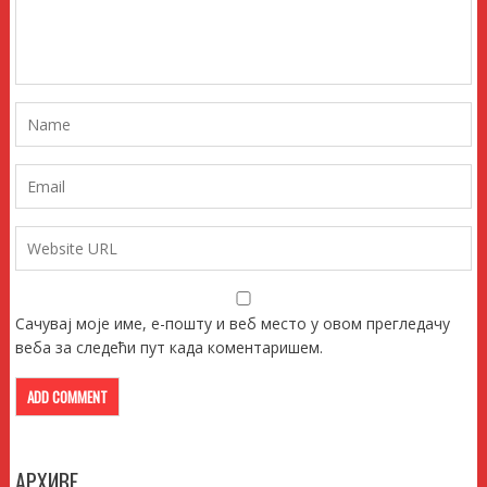
Сачувај моје име, е-пошту и веб место у овом прегледачу
веба за следећи пут када коментаришем.
АРХИВЕ