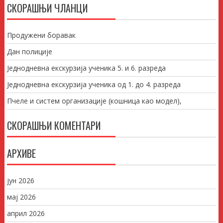
СКОРАШЊИ ЧЛАНЦИ
Продужени боравак
Дан полиције
Једнодневна екскурзија ученика 5. и 6. разреда
Једнодневна екскурзија ученика од 1. до 4. разреда
Пчеле и систем организације (кошница као модел),
СКОРАШЊИ КОМЕНТАРИ
АРХИВЕ
јун 2026
мај 2026
април 2026