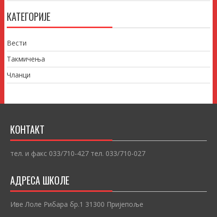
КАТЕГОРИЈЕ
Вести
Такмичења
Чланци
КОНТАКТ
тел. и факс 033/710-427 тел. 033/710-027
АДРЕСА ШКОЛЕ
Иве Лоле Рибара бр.1 31300 Пријепоље