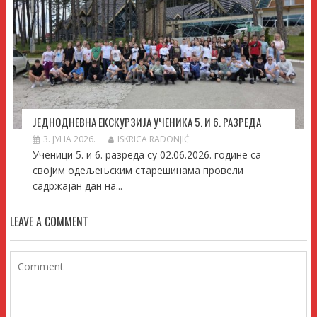
ЈЕДНОДНЕВНА ЕКСКУРЗИЈА УЧЕНИКА 5. И 6. РАЗРЕДА
3. ЈУНА 2026.
ISKRICA RADONJIĆ
Ученици 5. и 6. разреда су 02.06.2026. године са
својим одељењским старешинама провели
садржајан дан на...
LEAVE A COMMENT