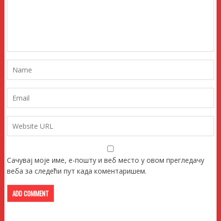
Сачувај моје име, е-пошту и веб место у овом прегледачу
веба за следећи пут када коментаришем.