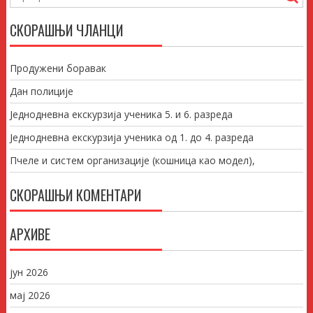
СКОРАШЊИ ЧЛАНЦИ
Продужени боравак
Дан полиције
Једнодневна екскурзија ученика 5. и 6. разреда
Једнодневна екскурзија ученика од 1. до 4. разреда
Пчеле и систем организације (кошница као модел),
СКОРАШЊИ КОМЕНТАРИ
АРХИВЕ
јун 2026
мај 2026