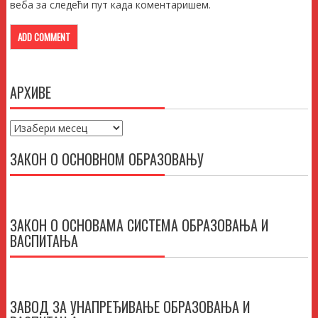
веба за следећи пут када коментаришем.
АРХИВЕ
Архиве
ЗАКОН О ОСНОВНОМ ОБРАЗОВАЊУ
ЗАКОН О ОСНОВАМА СИСТЕМА ОБРАЗОВАЊА И
ВАСПИТАЊА
ЗАВОД ЗА УНАПРЕЂИВАЊЕ ОБРАЗОВАЊА И