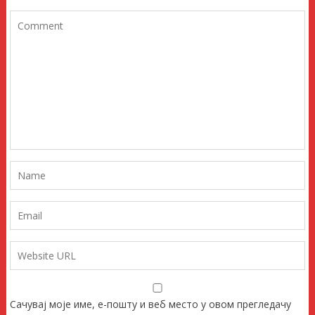
Сачувај моје име, е-пошту и веб место у овом прегледачу