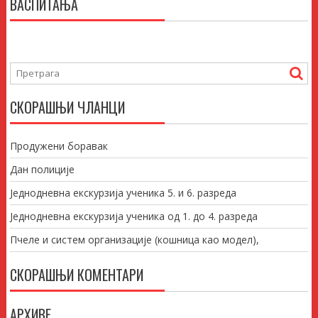
ВАСПИТАЊА
СКОРАШЊИ ЧЛАНЦИ
Продужени боравак
Дан полиције
Једнодневна екскурзија ученика 5. и 6. разреда
Једнодневна екскурзија ученика од 1. до 4. разреда
Пчеле и систем организације (кошница као модел),
СКОРАШЊИ КОМЕНТАРИ
АРХИВЕ