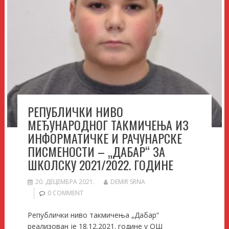
РЕПУБЛИЧКИ НИВО
МЕЂУНАРОДНОГ ТАКМИЧЕЊА ИЗ
ИНФОРМАТИЧКЕ И РАЧУНАРСКЕ
ПИСМЕНОСТИ – „ДАБАР“ ЗА
ШКОЛСКУ 2021/2022. ГОДИНЕ
20. ДЕЦЕМБРА 2021.
DEMIR SRNA
0 COMMENT
Републички ниво такмичења „Дабар“
реализован је 18.12.2021. године у ОШ