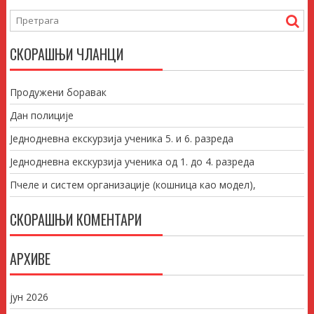
СКОРАШЊИ ЧЛАНЦИ
Продужени боравак
Дан полиције
Једнодневна екскурзија ученика 5. и 6. разреда
Једнодневна екскурзија ученика од 1. до 4. разреда
Пчеле и систем организације (кошница као модел),
СКОРАШЊИ КОМЕНТАРИ
АРХИВЕ
јун 2026